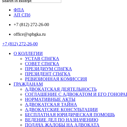
Search in excerpt
ФПА
АП СПб
+7 (812) 272-26-00
office@spbgka.ru
+7 (812) 272-26-00
О КОЛЛЕГИИ
УСТАВ СПбГКА
СОВЕТ СПбГКА
ПРЕЗИДИУМ СПбГКА
ПРЕЗИДЕНТ СПбГКА
РЕВИЗИОННАЯ КОМИССИЯ
ГРАЖДАНАМ
АДВОКАТСКАЯ ДЕЯТЕЛЬНОСТЬ
СОГЛАШЕНИЕ С АДВОКАТОМ И ЕГО ГОНОРА
НОРМАТИВНЫЕ АКТЫ
АДВОКАТСКАЯ ТАЙНА
АДВОКАТСКИЕ КОНСУЛЬТАЦИИ
БЕСПЛАТНАЯ ЮРИДИЧЕСКАЯ ПОМОЩЬ
ВЕДЕНИЕ ДЕЛ ПО НАЗНАЧЕНИЮ
ПОДАЧА ЖАЛОБЫ НА АДВОКАТА