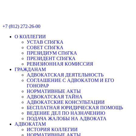
+7 (812) 272-26-00
О КОЛЛЕГИИ
УСТАВ СПбГКА
СОВЕТ СПбГКА
ПРЕЗИДИУМ СПбГКА
ПРЕЗИДЕНТ СПбГКА
РЕВИЗИОННАЯ КОМИССИЯ
ГРАЖДАНАМ
АДВОКАТСКАЯ ДЕЯТЕЛЬНОСТЬ
СОГЛАШЕНИЕ С АДВОКАТОМ И ЕГО
ГОНОРАР
НОРМАТИВНЫЕ АКТЫ
АДВОКАТСКАЯ ТАЙНА
АДВОКАТСКИЕ КОНСУЛЬТАЦИИ
БЕСПЛАТНАЯ ЮРИДИЧЕСКАЯ ПОМОЩЬ
ВЕДЕНИЕ ДЕЛ ПО НАЗНАЧЕНИЮ
ПОДАЧА ЖАЛОБЫ НА АДВОКАТА
АДВОКАТАМ
ИСТОРИЯ КОЛЛЕГИИ
НОРМАТИВНЫЕ АКТЫ