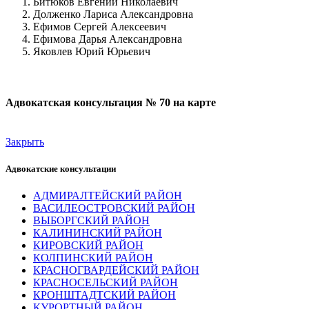
Битюков Евгений Николаевич
Долженко Лариса Александровна
Ефимов Сергей Алексеевич
Ефимова Дарья Александровна
Яковлев Юрий Юрьевич
Адвокатская консультация № 70 на карте
Закрыть
Адвокатские консультации
АДМИРАЛТЕЙСКИЙ РАЙОН
ВАСИЛЕОСТРОВСКИЙ РАЙОН
ВЫБОРГСКИЙ РАЙОН
КАЛИНИНСКИЙ РАЙОН
КИРОВСКИЙ РАЙОН
КОЛПИНСКИЙ РАЙОН
КРАСНОГВАРДЕЙСКИЙ РАЙОН
КРАСНОСЕЛЬСКИЙ РАЙОН
КРОНШТАДТСКИЙ РАЙОН
КУРОРТНЫЙ РАЙОН