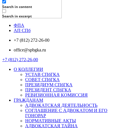
Search in content
Search in excerpt
ФПА
АП СПб
+7 (812) 272-26-00
office@spbgka.ru
+7 (812) 272-26-00
О КОЛЛЕГИИ
УСТАВ СПбГКА
СОВЕТ СПбГКА
ПРЕЗИДИУМ СПбГКА
ПРЕЗИДЕНТ СПбГКА
РЕВИЗИОННАЯ КОМИССИЯ
ГРАЖДАНАМ
АДВОКАТСКАЯ ДЕЯТЕЛЬНОСТЬ
СОГЛАШЕНИЕ С АДВОКАТОМ И ЕГО
ГОНОРАР
НОРМАТИВНЫЕ АКТЫ
АДВОКАТСКАЯ ТАЙНА