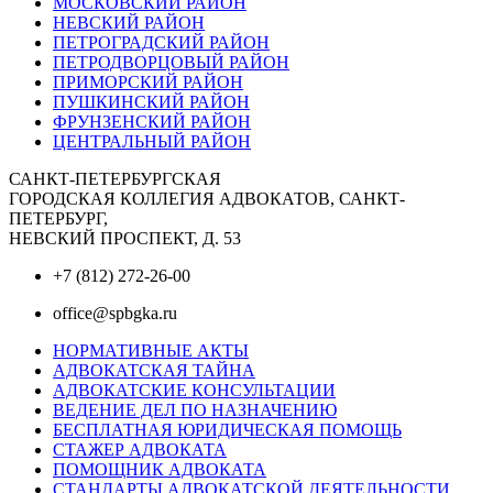
МОСКОВСКИЙ РАЙОН
НЕВСКИЙ РАЙОН
ПЕТРОГРАДСКИЙ РАЙОН
ПЕТРОДВОРЦОВЫЙ РАЙОН
ПРИМОРСКИЙ РАЙОН
ПУШКИНСКИЙ РАЙОН
ФРУНЗЕНСКИЙ РАЙОН
ЦЕНТРАЛЬНЫЙ РАЙОН
САНКТ-ПЕТЕРБУРГСКАЯ
ГОРОДСКАЯ КОЛЛЕГИЯ АДВОКАТОВ, САНКТ-
ПЕТЕРБУРГ,
НЕВСКИЙ ПРОСПЕКТ, Д. 53
+7 (812) 272-26-00
office@spbgka.ru
НОРМАТИВНЫЕ АКТЫ
АДВОКАТСКАЯ ТАЙНА
АДВОКАТСКИЕ КОНСУЛЬТАЦИИ
ВЕДЕНИЕ ДЕЛ ПО НАЗНАЧЕНИЮ
БЕСПЛАТНАЯ ЮРИДИЧЕСКАЯ ПОМОЩЬ
СТАЖЕР АДВОКАТА
ПОМОЩНИК АДВОКАТА
СТАНДАРТЫ АДВОКАТСКОЙ ДЕЯТЕЛЬНОСТИ