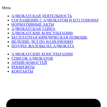
Menu
АДВОКАТСКАЯ ДЕЯТЕЛЬНОСТЬ
СОГЛАШЕНИЕ С АДВОКАТОМ И ЕГО ГОНОРАР
НОРМАТИВНЫЕ АКТЫ
АДВОКАТСКАЯ ТАЙНА
АДВОКАТСКИЕ КОНСУЛЬТАЦИИ
БЕСПЛАТНАЯ ЮРИДИЧЕСКАЯ ПОМОЩЬ
ВЕДЕНИЕ ДЕЛ ПО НАЗНАЧЕНИЮ
ПОДАЧА ЖАЛОБЫ НА АДВОКАТА
АДВОКАТСКИЕ КОНСУЛЬТАЦИИ
СПИСОК АДВОКАТОВ
АРХИВ НОВОСТЕЙ
РЕКВИЗИТЫ
КОНТАКТЫ