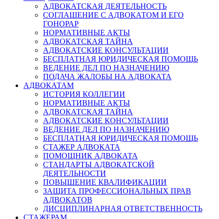
АДВОКАТСКАЯ ДЕЯТЕЛЬНОСТЬ
СОГЛАШЕНИЕ С АДВОКАТОМ И ЕГО
ГОНОРАР
НОРМАТИВНЫЕ АКТЫ
АДВОКАТСКАЯ ТАЙНА
АДВОКАТСКИЕ КОНСУЛЬТАЦИИ
БЕСПЛАТНАЯ ЮРИДИЧЕСКАЯ ПОМОЩЬ
ВЕДЕНИЕ ДЕЛ ПО НАЗНАЧЕНИЮ
ПОДАЧА ЖАЛОБЫ НА АДВОКАТА
АДВОКАТАМ
ИСТОРИЯ КОЛЛЕГИИ
НОРМАТИВНЫЕ АКТЫ
АДВОКАТСКАЯ ТАЙНА
АДВОКАТСКИЕ КОНСУЛЬТАЦИИ
ВЕДЕНИЕ ДЕЛ ПО НАЗНАЧЕНИЮ
БЕСПЛАТНАЯ ЮРИДИЧЕСКАЯ ПОМОЩЬ
СТАЖЕР АДВОКАТА
ПОМОЩНИК АДВОКАТА
СТАНДАРТЫ АДВОКАТСКОЙ
ДЕЯТЕЛЬНОСТИ
ПОВЫШЕНИЕ КВАЛИФИКАЦИИ
ЗАЩИТА ПРОФЕССИОНАЛЬНЫХ ПРАВ
АДВОКАТОВ
ДИСЦИПЛИНАРНАЯ ОТВЕТСТВЕННОСТЬ
СТАЖЕРАМ