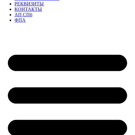
РЕКВИЗИТЫ
КОНТАКТЫ
АП СПб
ФПА