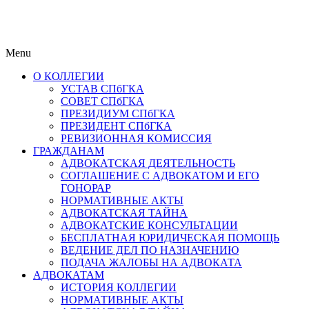
Menu
О КОЛЛЕГИИ
УСТАВ СПбГКА
СОВЕТ СПбГКА
ПРЕЗИДИУМ СПбГКА
ПРЕЗИДЕНТ СПбГКА
РЕВИЗИОННАЯ КОМИССИЯ
ГРАЖДАНАМ
АДВОКАТСКАЯ ДЕЯТЕЛЬНОСТЬ
СОГЛАШЕНИЕ С АДВОКАТОМ И ЕГО
ГОНОРАР
НОРМАТИВНЫЕ АКТЫ
АДВОКАТСКАЯ ТАЙНА
АДВОКАТСКИЕ КОНСУЛЬТАЦИИ
БЕСПЛАТНАЯ ЮРИДИЧЕСКАЯ ПОМОЩЬ
ВЕДЕНИЕ ДЕЛ ПО НАЗНАЧЕНИЮ
ПОДАЧА ЖАЛОБЫ НА АДВОКАТА
АДВОКАТАМ
ИСТОРИЯ КОЛЛЕГИИ
НОРМАТИВНЫЕ АКТЫ