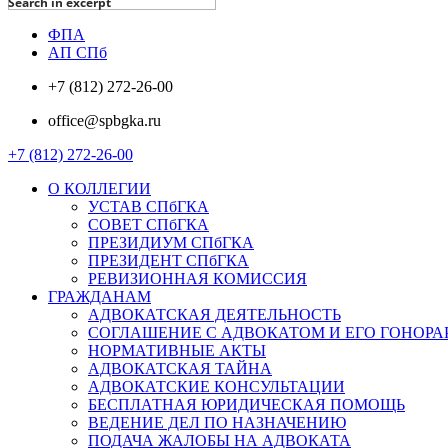
Search in excerpt
ФПА
АП СПб
+7 (812) 272-26-00
office@spbgka.ru
+7 (812) 272-26-00
О КОЛЛЕГИИ
УСТАВ СПбГКА
СОВЕТ СПбГКА
ПРЕЗИДИУМ СПбГКА
ПРЕЗИДЕНТ СПбГКА
РЕВИЗИОННАЯ КОМИССИЯ
ГРАЖДАНАМ
АДВОКАТСКАЯ ДЕЯТЕЛЬНОСТЬ
СОГЛАШЕНИЕ С АДВОКАТОМ И ЕГО ГОНОРА
НОРМАТИВНЫЕ АКТЫ
АДВОКАТСКАЯ ТАЙНА
АДВОКАТСКИЕ КОНСУЛЬТАЦИИ
БЕСПЛАТНАЯ ЮРИДИЧЕСКАЯ ПОМОЩЬ
ВЕДЕНИЕ ДЕЛ ПО НАЗНАЧЕНИЮ
ПОДАЧА ЖАЛОБЫ НА АДВОКАТА