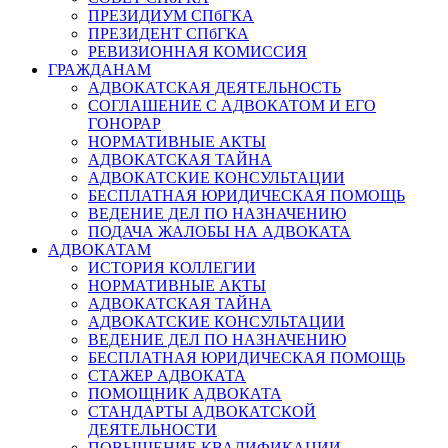
ПРЕЗИДИУМ СПбГКА
ПРЕЗИДЕНТ СПбГКА
РЕВИЗИОННАЯ КОМИССИЯ
ГРАЖДАНАМ
АДВОКАТСКАЯ ДЕЯТЕЛЬНОСТЬ
СОГЛАШЕНИЕ С АДВОКАТОМ И ЕГО
ГОНОРАР
НОРМАТИВНЫЕ АКТЫ
АДВОКАТСКАЯ ТАЙНА
АДВОКАТСКИЕ КОНСУЛЬТАЦИИ
БЕСПЛАТНАЯ ЮРИДИЧЕСКАЯ ПОМОЩЬ
ВЕДЕНИЕ ДЕЛ ПО НАЗНАЧЕНИЮ
ПОДАЧА ЖАЛОБЫ НА АДВОКАТА
АДВОКАТАМ
ИСТОРИЯ КОЛЛЕГИИ
НОРМАТИВНЫЕ АКТЫ
АДВОКАТСКАЯ ТАЙНА
АДВОКАТСКИЕ КОНСУЛЬТАЦИИ
ВЕДЕНИЕ ДЕЛ ПО НАЗНАЧЕНИЮ
БЕСПЛАТНАЯ ЮРИДИЧЕСКАЯ ПОМОЩЬ
СТАЖЕР АДВОКАТА
ПОМОЩНИК АДВОКАТА
СТАНДАРТЫ АДВОКАТСКОЙ
ДЕЯТЕЛЬНОСТИ
ПОВЫШЕНИЕ КВАЛИФИКАЦИИ