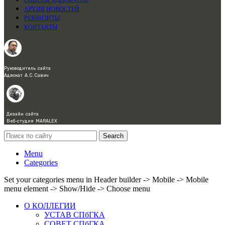
СПИСОК АДВОКАТОВ
АРХИВ НОВОСТЕЙ
РЕКВИЗИТЫ
КОНТАКТЫ
Руководитель сайта
Адвокат А. С. Савич
Дизайн сайта
Веб-студия MARALEX
Search
Menu
Categories
Set your categories menu in Header builder -> Mobile -> Mobile
menu element -> Show/Hide -> Choose menu
О КОЛЛЕГИИ
УСТАВ СПбГКА
СОВЕТ СПбГКА