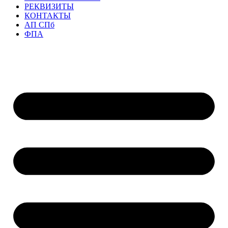
РЕКВИЗИТЫ
КОНТАКТЫ
АП СПб
ФПА