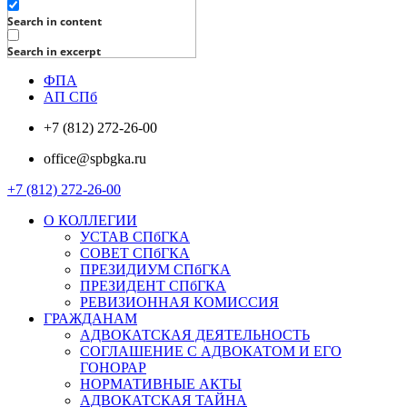
Search in content
Search in excerpt
ФПА
АП СПб
+7 (812) 272-26-00
office@spbgka.ru
+7 (812) 272-26-00
О КОЛЛЕГИИ
УСТАВ СПбГКА
СОВЕТ СПбГКА
ПРЕЗИДИУМ СПбГКА
ПРЕЗИДЕНТ СПбГКА
РЕВИЗИОННАЯ КОМИССИЯ
ГРАЖДАНАМ
АДВОКАТСКАЯ ДЕЯТЕЛЬНОСТЬ
СОГЛАШЕНИЕ С АДВОКАТОМ И ЕГО
ГОНОРАР
НОРМАТИВНЫЕ АКТЫ
АДВОКАТСКАЯ ТАЙНА