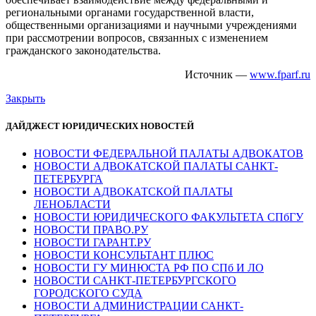
региональными органами государственной власти,
общественными организациями и научными учреждениями
при рассмотрении вопросов, связанных с изменением
гражданского законодательства.
Источник —
www.fparf.ru
Закрыть
ДАЙДЖЕСТ ЮРИДИЧЕСКИХ НОВОСТЕЙ
НОВОСТИ ФЕДЕРАЛЬНОЙ ПАЛАТЫ АДВОКАТОВ
НОВОСТИ АДВОКАТСКОЙ ПАЛАТЫ САНКТ-
ПЕТЕРБУРГА
НОВОСТИ АДВОКАТСКОЙ ПАЛАТЫ
ЛЕНОБЛАСТИ
НОВОСТИ ЮРИДИЧЕСКОГО ФАКУЛЬТЕТА СПбГУ
НОВОСТИ ПРАВО.РУ
НОВОСТИ ГАРАНТ.РУ
НОВОСТИ КОНСУЛЬТАНТ ПЛЮС
НОВОСТИ ГУ МИНЮСТА РФ ПО СПб И ЛО
НОВОСТИ САНКТ-ПЕТЕРБУРГСКОГО
ГОРОДСКОГО СУДА
НОВОСТИ АДМИНИСТРАЦИИ САНКТ-