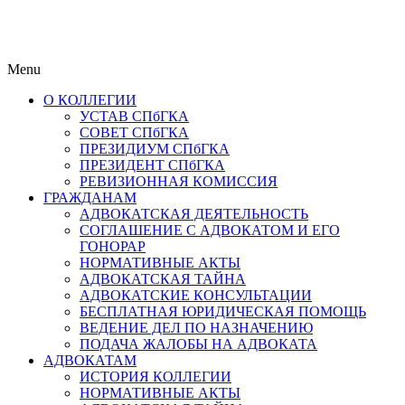
Menu
О КОЛЛЕГИИ
УСТАВ СПбГКА
СОВЕТ СПбГКА
ПРЕЗИДИУМ СПбГКА
ПРЕЗИДЕНТ СПбГКА
РЕВИЗИОННАЯ КОМИССИЯ
ГРАЖДАНАМ
АДВОКАТСКАЯ ДЕЯТЕЛЬНОСТЬ
СОГЛАШЕНИЕ С АДВОКАТОМ И ЕГО
ГОНОРАР
НОРМАТИВНЫЕ АКТЫ
АДВОКАТСКАЯ ТАЙНА
АДВОКАТСКИЕ КОНСУЛЬТАЦИИ
БЕСПЛАТНАЯ ЮРИДИЧЕСКАЯ ПОМОЩЬ
ВЕДЕНИЕ ДЕЛ ПО НАЗНАЧЕНИЮ
ПОДАЧА ЖАЛОБЫ НА АДВОКАТА
АДВОКАТАМ
ИСТОРИЯ КОЛЛЕГИИ
НОРМАТИВНЫЕ АКТЫ