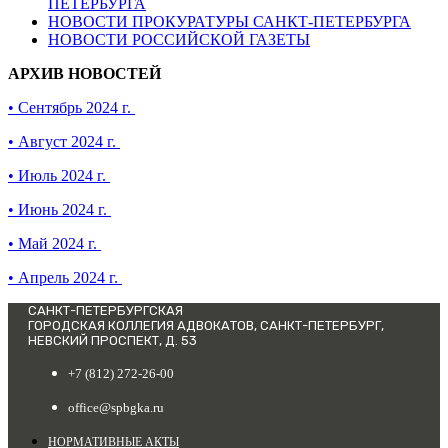
ПЕТЕРБУРГА
НОВОСТИ ПРОКУРАТУРЫ САНКТ-ПЕТЕРБУРГА
НОВОСТИ РОССИЙСКОЙ ГАЗЕТЫ
АРХИВ НОВОСТЕЙ
• Сентябрь 2024 г.
• Август 2024 г.
• Июль 2024 г.
• Июнь 2024 г.
• Май 2024 г.
• Апрель 2024 г.
САНКТ-ПЕТЕРБУРГСКАЯ
ГОРОДСКАЯ КОЛЛЕГИЯ АДВОКАТОВ, САНКТ-ПЕТЕРБУРГ,
НЕВСКИЙ ПРОСПЕКТ, Д. 53
+7 (812) 272-26-00
office@spbgka.ru
НОРМАТИВНЫЕ АКТЫ