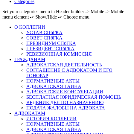
Categories
Set your categories menu in Header builder -> Mobile -> Mobile
menu element -> Show/Hide -> Choose menu
О КОЛЛЕГИИ
УСТАВ СПбГКА
СОВЕТ СПбГКА
ПРЕЗИДИУМ СПбГКА
ПРЕЗИДЕНТ СПбГКА
РЕВИЗИОННАЯ КОМИССИЯ
ГРАЖДАНАМ
АДВОКАТСКАЯ ДЕЯТЕЛЬНОСТЬ
СОГЛАШЕНИЕ С АДВОКАТОМ И ЕГО
ГОНОРАР
НОРМАТИВНЫЕ АКТЫ
АДВОКАТСКАЯ ТАЙНА
АДВОКАТСКИЕ КОНСУЛЬТАЦИИ
БЕСПЛАТНАЯ ЮРИДИЧЕСКАЯ ПОМОЩЬ
ВЕДЕНИЕ ДЕЛ ПО НАЗНАЧЕНИЮ
ПОДАЧА ЖАЛОБЫ НА АДВОКАТА
АДВОКАТАМ
ИСТОРИЯ КОЛЛЕГИИ
НОРМАТИВНЫЕ АКТЫ
АДВОКАТСКАЯ ТАЙНА