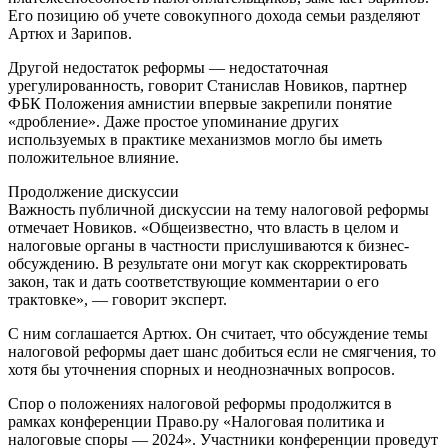
Его позицию об учете совокупного дохода семьи разделяют
Артюх и Зарипов.
Другой недостаток реформы — недостаточная
урегулированность, говорит Станислав Новиков, партнер
ФБК Положения амнистии впервые закрепили понятие
«дробление». Даже простое упоминание других
используемых в практике механизмов могло бы иметь
положительное влияние.
Продолжение дискуссии
Важность публичной дискуссии на тему налоговой реформы
отмечает Новиков. «Общеизвестно, что власть в целом и
налоговые органы в частности прислушиваются к бизнес-
обсуждению. В результате они могут как скорректировать
закон, так и дать соответствующие комментарии о его
трактовке», — говорит эксперт.
С ним соглашается Артюх. Он считает, что обсуждение темы
налоговой реформы дает шанс добиться если не смягчения, то
хотя бы уточнения спорных и неоднозначных вопросов.
Спор о положениях налоговой реформы продолжится в
рамках конференции Право.ру «Налоговая политика и
налоговые споры — 2024». Участники конференции проведут