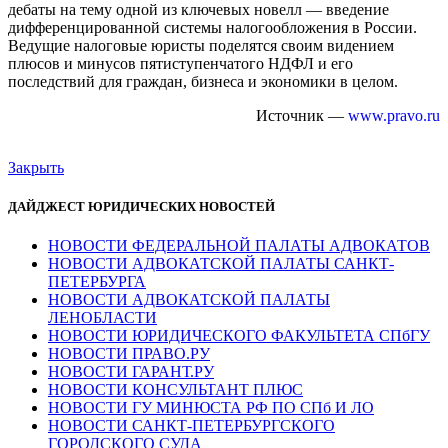
дебаты на тему одной из ключевых новелл — введение
дифференцированной системы налогообложения в России.
Ведущие налоговые юристы поделятся своим видением
плюсов и минусов пятиступенчатого НДФЛ и его
последствий для граждан, бизнеса и экономики в целом.
Источник —
www.pravo.ru
Закрыть
ДАЙДЖЕСТ ЮРИДИЧЕСКИХ НОВОСТЕЙ
НОВОСТИ ФЕДЕРАЛЬНОЙ ПАЛАТЫ АДВОКАТОВ
НОВОСТИ АДВОКАТСКОЙ ПАЛАТЫ САНКТ-
ПЕТЕРБУРГА
НОВОСТИ АДВОКАТСКОЙ ПАЛАТЫ
ЛЕНОБЛАСТИ
НОВОСТИ ЮРИДИЧЕСКОГО ФАКУЛЬТЕТА СПбГУ
НОВОСТИ ПРАВО.РУ
НОВОСТИ ГАРАНТ.РУ
НОВОСТИ КОНСУЛЬТАНТ ПЛЮС
НОВОСТИ ГУ МИНЮСТА РФ ПО СПб И ЛО
НОВОСТИ САНКТ-ПЕТЕРБУРГСКОГО
ГОРОДСКОГО СУДА