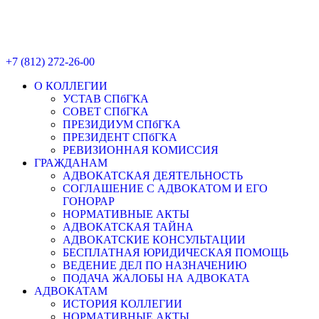
+7 (812) 272-26-00
О КОЛЛЕГИИ
УСТАВ СПбГКА
СОВЕТ СПбГКА
ПРЕЗИДИУМ СПбГКА
ПРЕЗИДЕНТ СПбГКА
РЕВИЗИОННАЯ КОМИССИЯ
ГРАЖДАНАМ
АДВОКАТСКАЯ ДЕЯТЕЛЬНОСТЬ
СОГЛАШЕНИЕ С АДВОКАТОМ И ЕГО
ГОНОРАР
НОРМАТИВНЫЕ АКТЫ
АДВОКАТСКАЯ ТАЙНА
АДВОКАТСКИЕ КОНСУЛЬТАЦИИ
БЕСПЛАТНАЯ ЮРИДИЧЕСКАЯ ПОМОЩЬ
ВЕДЕНИЕ ДЕЛ ПО НАЗНАЧЕНИЮ
ПОДАЧА ЖАЛОБЫ НА АДВОКАТА
АДВОКАТАМ
ИСТОРИЯ КОЛЛЕГИИ
НОРМАТИВНЫЕ АКТЫ