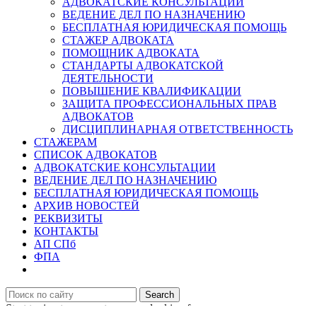
АДВОКАТСКИЕ КОНСУЛЬТАЦИИ
ВЕДЕНИЕ ДЕЛ ПО НАЗНАЧЕНИЮ
БЕСПЛАТНАЯ ЮРИДИЧЕСКАЯ ПОМОЩЬ
СТАЖЕР АДВОКАТА
ПОМОЩНИК АДВОКАТА
СТАНДАРТЫ АДВОКАТСКОЙ
ДЕЯТЕЛЬНОСТИ
ПОВЫШЕНИЕ КВАЛИФИКАЦИИ
ЗАЩИТА ПРОФЕССИОНАЛЬНЫХ ПРАВ
АДВОКАТОВ
ДИСЦИПЛИНАРНАЯ ОТВЕТСТВЕННОСТЬ
СТАЖЕРАМ
СПИСОК АДВОКАТОВ
АДВОКАТСКИЕ КОНСУЛЬТАЦИИ
ВЕДЕНИЕ ДЕЛ ПО НАЗНАЧЕНИЮ
БЕСПЛАТНАЯ ЮРИДИЧЕСКАЯ ПОМОЩЬ
АРХИВ НОВОСТЕЙ
РЕКВИЗИТЫ
КОНТАКТЫ
АП СПб
ФПА
Search
Start typing to see posts you are looking for.