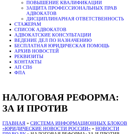
ПОВЫШЕНИЕ КВАЛИФИКАЦИИ
ЗАЩИТА ПРОФЕССИОНАЛЬНЫХ ПРАВ
АДВОКАТОВ
ДИСЦИПЛИНАРНАЯ ОТВЕТСТВЕННОСТЬ
СТАЖЕРАМ
СПИСОК АДВОКАТОВ
АДВОКАТСКИЕ КОНСУЛЬТАЦИИ
ВЕДЕНИЕ ДЕЛ ПО НАЗНАЧЕНИЮ
БЕСПЛАТНАЯ ЮРИДИЧЕСКАЯ ПОМОЩЬ
АРХИВ НОВОСТЕЙ
РЕКВИЗИТЫ
КОНТАКТЫ
АП СПб
ФПА
НАЛОГОВАЯ РЕФОРМА:
ЗА И ПРОТИВ
ГЛАВНАЯ
»
СИСТЕМА ИНФОРМАЦИОННЫХ БЛОКОВ
«ЮРИДИЧЕСКИЕ НОВОСТИ РОССИИ»
»
НОВОСТИ
ПРАВО.РУ
»
НАЛОГОВАЯ РЕФОРМА: ЗА И ПРОТИВ