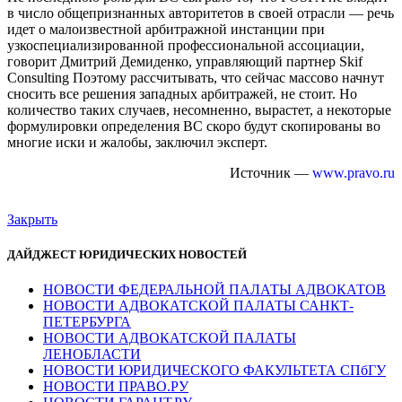
в число общепризнанных авторитетов в своей отрасли — речь
идет о малоизвестной арбитражной инстанции при
узкоспециализированной профессиональной ассоциации,
говорит Дмитрий Демиденко, управляющий партнер Skif
Consulting Поэтому рассчитывать, что сейчас массово начнут
сносить все решения западных арбитражей, не стоит. Но
количество таких случаев, несомненно, вырастет, а некоторые
формулировки определения ВС скоро будут скопированы во
многие иски и жалобы, заключил эксперт.
Источник —
www.pravo.ru
Закрыть
ДАЙДЖЕСТ ЮРИДИЧЕСКИХ НОВОСТЕЙ
НОВОСТИ ФЕДЕРАЛЬНОЙ ПАЛАТЫ АДВОКАТОВ
НОВОСТИ АДВОКАТСКОЙ ПАЛАТЫ САНКТ-
ПЕТЕРБУРГА
НОВОСТИ АДВОКАТСКОЙ ПАЛАТЫ
ЛЕНОБЛАСТИ
НОВОСТИ ЮРИДИЧЕСКОГО ФАКУЛЬТЕТА СПбГУ
НОВОСТИ ПРАВО.РУ