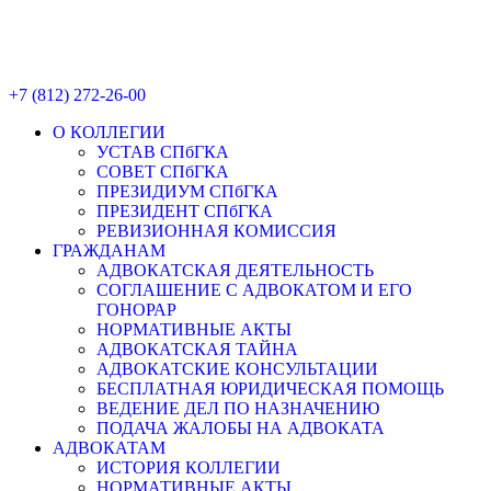
+7 (812) 272-26-00
О КОЛЛЕГИИ
УСТАВ СПбГКА
СОВЕТ СПбГКА
ПРЕЗИДИУМ СПбГКА
ПРЕЗИДЕНТ СПбГКА
РЕВИЗИОННАЯ КОМИССИЯ
ГРАЖДАНАМ
АДВОКАТСКАЯ ДЕЯТЕЛЬНОСТЬ
СОГЛАШЕНИЕ С АДВОКАТОМ И ЕГО
ГОНОРАР
НОРМАТИВНЫЕ АКТЫ
АДВОКАТСКАЯ ТАЙНА
АДВОКАТСКИЕ КОНСУЛЬТАЦИИ
БЕСПЛАТНАЯ ЮРИДИЧЕСКАЯ ПОМОЩЬ
ВЕДЕНИЕ ДЕЛ ПО НАЗНАЧЕНИЮ
ПОДАЧА ЖАЛОБЫ НА АДВОКАТА
АДВОКАТАМ
ИСТОРИЯ КОЛЛЕГИИ
НОРМАТИВНЫЕ АКТЫ