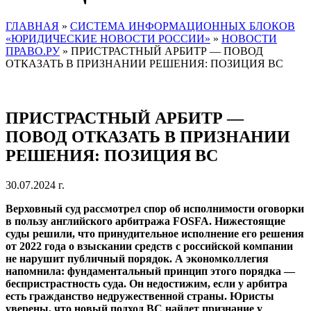
ГЛАВНАЯ
»
СИСТЕМА ИНФОРМАЦИОННЫХ БЛОКОВ
«ЮРИДИЧЕСКИЕ НОВОСТИ РОССИИ»
»
НОВОСТИ
ПРАВО.РУ
»
ПРИСТРАСТНЫЙ АРБИТР — ПОВОД
ОТКАЗАТЬ В ПРИЗНАНИИ РЕШЕНИЯ: ПОЗИЦИЯ ВС
ПРИСТРАСТНЫЙ АРБИТР —
ПОВОД ОТКАЗАТЬ В ПРИЗНАНИИ
РЕШЕНИЯ: ПОЗИЦИЯ ВС
30.07.2024 г.
Верховный суд рассмотрел спор об исполнимости оговорки
в пользу английского арбитража FOSFA. Нижестоящие
суды решили, что принудительное исполнение его решения
от 2022 года о взыскании средств с российской компании
не нарушит публичный порядок. А экономколлегия
напомнила: фундаментальный принцип этого порядка —
беспристрастность суда. Он недостижим, если у арбитра
есть гражданство недружественной страны. Юристы
уверены, что новый подход ВС найдет признание у