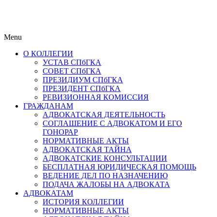
Menu
О КОЛЛЕГИИ
УСТАВ СПбГКА
СОВЕТ СПбГКА
ПРЕЗИДИУМ СПбГКА
ПРЕЗИДЕНТ СПбГКА
РЕВИЗИОННАЯ КОМИССИЯ
ГРАЖДАНАМ
АДВОКАТСКАЯ ДЕЯТЕЛЬНОСТЬ
СОГЛАШЕНИЕ С АДВОКАТОМ И ЕГО
ГОНОРАР
НОРМАТИВНЫЕ АКТЫ
АДВОКАТСКАЯ ТАЙНА
АДВОКАТСКИЕ КОНСУЛЬТАЦИИ
БЕСПЛАТНАЯ ЮРИДИЧЕСКАЯ ПОМОЩЬ
ВЕДЕНИЕ ДЕЛ ПО НАЗНАЧЕНИЮ
ПОДАЧА ЖАЛОБЫ НА АДВОКАТА
АДВОКАТАМ
ИСТОРИЯ КОЛЛЕГИИ
НОРМАТИВНЫЕ АКТЫ