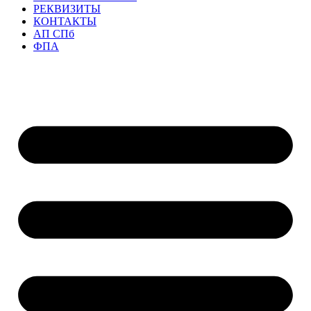
РЕКВИЗИТЫ
КОНТАКТЫ
АП СПб
ФПА