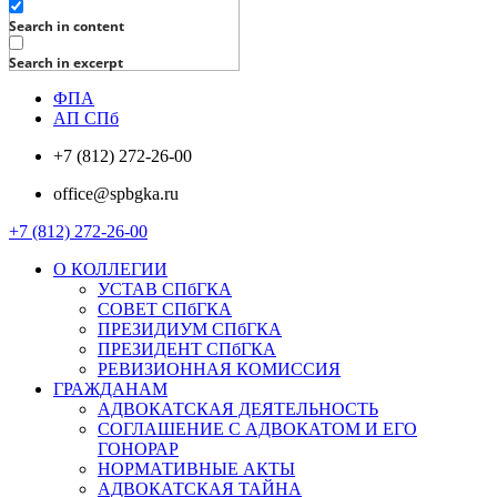
Search in content
Search in excerpt
ФПА
АП СПб
+7 (812) 272-26-00
office@spbgka.ru
+7 (812) 272-26-00
О КОЛЛЕГИИ
УСТАВ СПбГКА
СОВЕТ СПбГКА
ПРЕЗИДИУМ СПбГКА
ПРЕЗИДЕНТ СПбГКА
РЕВИЗИОННАЯ КОМИССИЯ
ГРАЖДАНАМ
АДВОКАТСКАЯ ДЕЯТЕЛЬНОСТЬ
СОГЛАШЕНИЕ С АДВОКАТОМ И ЕГО
ГОНОРАР
НОРМАТИВНЫЕ АКТЫ
АДВОКАТСКАЯ ТАЙНА