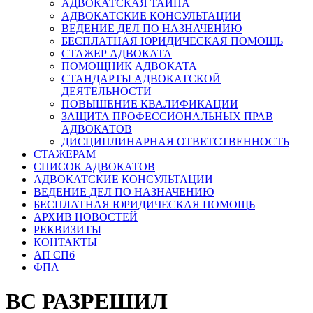
АДВОКАТСКАЯ ТАЙНА
АДВОКАТСКИЕ КОНСУЛЬТАЦИИ
ВЕДЕНИЕ ДЕЛ ПО НАЗНАЧЕНИЮ
БЕСПЛАТНАЯ ЮРИДИЧЕСКАЯ ПОМОЩЬ
СТАЖЕР АДВОКАТА
ПОМОЩНИК АДВОКАТА
СТАНДАРТЫ АДВОКАТСКОЙ
ДЕЯТЕЛЬНОСТИ
ПОВЫШЕНИЕ КВАЛИФИКАЦИИ
ЗАЩИТА ПРОФЕССИОНАЛЬНЫХ ПРАВ
АДВОКАТОВ
ДИСЦИПЛИНАРНАЯ ОТВЕТСТВЕННОСТЬ
СТАЖЕРАМ
СПИСОК АДВОКАТОВ
АДВОКАТСКИЕ КОНСУЛЬТАЦИИ
ВЕДЕНИЕ ДЕЛ ПО НАЗНАЧЕНИЮ
БЕСПЛАТНАЯ ЮРИДИЧЕСКАЯ ПОМОЩЬ
АРХИВ НОВОСТЕЙ
РЕКВИЗИТЫ
КОНТАКТЫ
АП СПб
ФПА
ВС РАЗРЕШИЛ