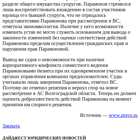
разделе общего имущества супругов, Парамонов стремился
лишь воспрепятствовать вхождению в состав участников
юрлица его бывшей супруги, что не отрицалось
представителями Парамонова при рассмотрении в ВС,
отметила экономколлегия. Наличие у него возможности
изменить устав не могло служить основанием для вывода о
законности изменений без оценки соответствия действий
Парамонова пределам осуществления гражданских прав и
нарушения прав Парамоновой.
Вывод же судов о невозможности при наличии
корпоративного конфликта совместного ведения
Парамоновыми бизнеса при их одновременном участии в
органах управления компании предположителен. Суды
учитывали лишь заверения Парамонова, отметил ВС.
Поэтому он отменил решения и вернул спор на новое
рассмотрение в АС Волгоградской области. Теперь он должен
оценить добросовестность действий Парамонова на момент
принятия им спорного решения.
Источник —
www.pravo.ru
Закрыть
ДАЙДЖЕСТ ЮРИДИЧЕСКИХ НОВОСТЕЙ