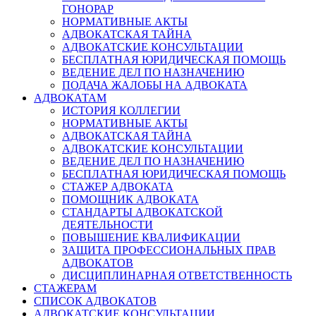
ГОНОРАР
НОРМАТИВНЫЕ АКТЫ
АДВОКАТСКАЯ ТАЙНА
АДВОКАТСКИЕ КОНСУЛЬТАЦИИ
БЕСПЛАТНАЯ ЮРИДИЧЕСКАЯ ПОМОЩЬ
ВЕДЕНИЕ ДЕЛ ПО НАЗНАЧЕНИЮ
ПОДАЧА ЖАЛОБЫ НА АДВОКАТА
АДВОКАТАМ
ИСТОРИЯ КОЛЛЕГИИ
НОРМАТИВНЫЕ АКТЫ
АДВОКАТСКАЯ ТАЙНА
АДВОКАТСКИЕ КОНСУЛЬТАЦИИ
ВЕДЕНИЕ ДЕЛ ПО НАЗНАЧЕНИЮ
БЕСПЛАТНАЯ ЮРИДИЧЕСКАЯ ПОМОЩЬ
СТАЖЕР АДВОКАТА
ПОМОЩНИК АДВОКАТА
СТАНДАРТЫ АДВОКАТСКОЙ
ДЕЯТЕЛЬНОСТИ
ПОВЫШЕНИЕ КВАЛИФИКАЦИИ
ЗАЩИТА ПРОФЕССИОНАЛЬНЫХ ПРАВ
АДВОКАТОВ
ДИСЦИПЛИНАРНАЯ ОТВЕТСТВЕННОСТЬ
СТАЖЕРАМ
СПИСОК АДВОКАТОВ
АДВОКАТСКИЕ КОНСУЛЬТАЦИИ