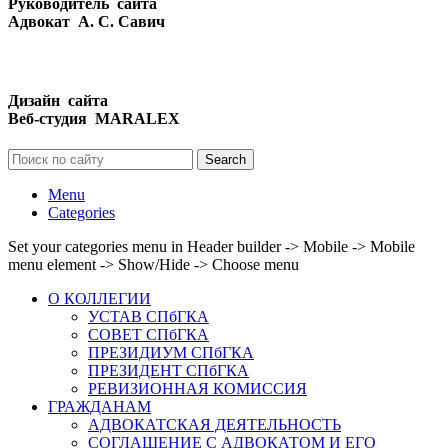
Руководитель сайта
Адвокат А. С. Савич
Дизайн сайта
Веб-студия MARALEX
Search
Menu
Categories
Set your categories menu in Header builder -> Mobile -> Mobile
menu element -> Show/Hide -> Choose menu
О КОЛЛЕГИИ
УСТАВ СПбГКА
СОВЕТ СПбГКА
ПРЕЗИДИУМ СПбГКА
ПРЕЗИДЕНТ СПбГКА
РЕВИЗИОННАЯ КОМИССИЯ
ГРАЖДАНАМ
АДВОКАТСКАЯ ДЕЯТЕЛЬНОСТЬ
СОГЛАШЕНИЕ С АДВОКАТОМ И ЕГО