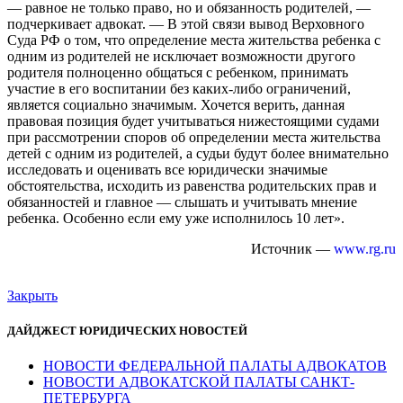
— равное не только право, но и обязанность родителей, —
подчеркивает адвокат. — В этой связи вывод Верховного
Суда РФ о том, что определение места жительства ребенка с
одним из родителей не исключает возможности другого
родителя полноценно общаться с ребенком, принимать
участие в его воспитании без каких-либо ограничений,
является социально значимым. Хочется верить, данная
правовая позиция будет учитываться нижестоящими судами
при рассмотрении споров об определении места жительства
детей с одним из родителей, а судьи будут более внимательно
исследовать и оценивать все юридически значимые
обстоятельства, исходить из равенства родительских прав и
обязанностей и главное — слышать и учитывать мнение
ребенка. Особенно если ему уже исполнилось 10 лет».
Источник —
www.rg.ru
Закрыть
ДАЙДЖЕСТ ЮРИДИЧЕСКИХ НОВОСТЕЙ
НОВОСТИ ФЕДЕРАЛЬНОЙ ПАЛАТЫ АДВОКАТОВ
НОВОСТИ АДВОКАТСКОЙ ПАЛАТЫ САНКТ-
ПЕТЕРБУРГА