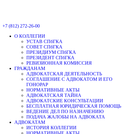
+7 (812) 272-26-00
О КОЛЛЕГИИ
УСТАВ СПбГКА
СОВЕТ СПбГКА
ПРЕЗИДИУМ СПбГКА
ПРЕЗИДЕНТ СПбГКА
РЕВИЗИОННАЯ КОМИССИЯ
ГРАЖДАНАМ
АДВОКАТСКАЯ ДЕЯТЕЛЬНОСТЬ
СОГЛАШЕНИЕ С АДВОКАТОМ И ЕГО
ГОНОРАР
НОРМАТИВНЫЕ АКТЫ
АДВОКАТСКАЯ ТАЙНА
АДВОКАТСКИЕ КОНСУЛЬТАЦИИ
БЕСПЛАТНАЯ ЮРИДИЧЕСКАЯ ПОМОЩЬ
ВЕДЕНИЕ ДЕЛ ПО НАЗНАЧЕНИЮ
ПОДАЧА ЖАЛОБЫ НА АДВОКАТА
АДВОКАТАМ
ИСТОРИЯ КОЛЛЕГИИ
НОРМАТИВНЫЕ АКТЫ