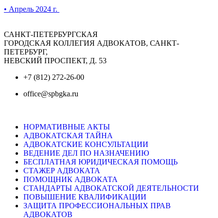
• Апрель 2024 г.
САНКТ-ПЕТЕРБУРГСКАЯ
ГОРОДСКАЯ КОЛЛЕГИЯ АДВОКАТОВ, САНКТ-
ПЕТЕРБУРГ,
НЕВСКИЙ ПРОСПЕКТ, Д. 53
+7 (812) 272-26-00
office@spbgka.ru
НОРМАТИВНЫЕ АКТЫ
АДВОКАТСКАЯ ТАЙНА
АДВОКАТСКИЕ КОНСУЛЬТАЦИИ
ВЕДЕНИЕ ДЕЛ ПО НАЗНАЧЕНИЮ
БЕСПЛАТНАЯ ЮРИДИЧЕСКАЯ ПОМОЩЬ
СТАЖЕР АДВОКАТА
ПОМОЩНИК АДВОКАТА
СТАНДАРТЫ АДВОКАТСКОЙ ДЕЯТЕЛЬНОСТИ
ПОВЫШЕНИЕ КВАЛИФИКАЦИИ
ЗАЩИТА ПРОФЕССИОНАЛЬНЫХ ПРАВ
АДВОКАТОВ