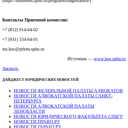
(https://abiturient.spbu.ru/programs/magistratura/)
Контакты Приемной комиссии:
+7 (812) 914-64-02
+7 (931) 334-64-01
ms.law@priem.spbu.ru
Источник —
www.law.spbu.ru
Закрыть
ДАЙДЖЕСТ ЮРИДИЧЕСКИХ НОВОСТЕЙ
НОВОСТИ ФЕДЕРАЛЬНОЙ ПАЛАТЫ АДВОКАТОВ
НОВОСТИ АДВОКАТСКОЙ ПАЛАТЫ САНКТ-
ПЕТЕРБУРГА
НОВОСТИ АДВОКАТСКОЙ ПАЛАТЫ
ЛЕНОБЛАСТИ
НОВОСТИ ЮРИДИЧЕСКОГО ФАКУЛЬТЕТА СПбГУ
НОВОСТИ ПРАВО.РУ
НОВОСТИ ГАРАНТ.РУ