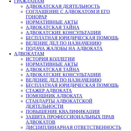
ГРАЖДАНАМ
АДВОКАТСКАЯ ДЕЯТЕЛЬНОСТЬ
СОГЛАШЕНИЕ С АДВОКАТОМ И ЕГО
ГОНОРАР
НОРМАТИВНЫЕ АКТЫ
АДВОКАТСКАЯ ТАЙНА
АДВОКАТСКИЕ КОНСУЛЬТАЦИИ
БЕСПЛАТНАЯ ЮРИДИЧЕСКАЯ ПОМОЩЬ
ВЕДЕНИЕ ДЕЛ ПО НАЗНАЧЕНИЮ
ПОДАЧА ЖАЛОБЫ НА АДВОКАТА
АДВОКАТАМ
ИСТОРИЯ КОЛЛЕГИИ
НОРМАТИВНЫЕ АКТЫ
АДВОКАТСКАЯ ТАЙНА
АДВОКАТСКИЕ КОНСУЛЬТАЦИИ
ВЕДЕНИЕ ДЕЛ ПО НАЗНАЧЕНИЮ
БЕСПЛАТНАЯ ЮРИДИЧЕСКАЯ ПОМОЩЬ
СТАЖЕР АДВОКАТА
ПОМОЩНИК АДВОКАТА
СТАНДАРТЫ АДВОКАТСКОЙ
ДЕЯТЕЛЬНОСТИ
ПОВЫШЕНИЕ КВАЛИФИКАЦИИ
ЗАЩИТА ПРОФЕССИОНАЛЬНЫХ ПРАВ
АДВОКАТОВ
ДИСЦИПЛИНАРНАЯ ОТВЕТСТВЕННОСТЬ