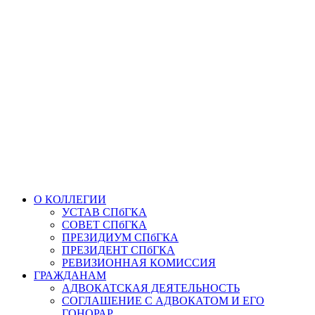
О КОЛЛЕГИИ
УСТАВ СПбГКА
СОВЕТ СПбГКА
ПРЕЗИДИУМ СПбГКА
ПРЕЗИДЕНТ СПбГКА
РЕВИЗИОННАЯ КОМИССИЯ
ГРАЖДАНАМ
АДВОКАТСКАЯ ДЕЯТЕЛЬНОСТЬ
СОГЛАШЕНИЕ С АДВОКАТОМ И ЕГО
ГОНОРАР