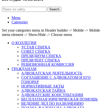
Search
Menu
Categories
Set your categories menu in Header builder -> Mobile -> Mobile
menu element -> Show/Hide -> Choose menu
О КОЛЛЕГИИ
УСТАВ СПбГКА
СОВЕТ СПбГКА
ПРЕЗИДИУМ СПбГКА
ПРЕЗИДЕНТ СПбГКА
РЕВИЗИОННАЯ КОМИССИЯ
ГРАЖДАНАМ
АДВОКАТСКАЯ ДЕЯТЕЛЬНОСТЬ
СОГЛАШЕНИЕ С АДВОКАТОМ И ЕГО
ГОНОРАР
НОРМАТИВНЫЕ АКТЫ
АДВОКАТСКАЯ ТАЙНА
АДВОКАТСКИЕ КОНСУЛЬТАЦИИ
БЕСПЛАТНАЯ ЮРИДИЧЕСКАЯ ПОМОЩЬ
ВЕДЕНИЕ ДЕЛ ПО НАЗНАЧЕНИЮ
ПОДАЧА ЖАЛОБЫ НА АДВОКАТА