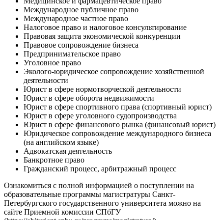
Медицинское и фармацевтическое право
Международное публичное право
Международное частное право
Налоговое право и налоговое консультирование
Правовая защита экономической конкуренции
Правовое сопровождение бизнеса
Предпринимательское право
Уголовное право
Эколого-юридическое сопровождение хозяйственной
деятельности
Юрист в сфере нормотворческой деятельности
Юрист в сфере оборота недвижимости
Юрист в сфере спортивного права (спортивный юрист)
Юрист в сфере уголовного судопроизводства
Юрист в сфере финансового рынка (финансовый юрист)
Юридическое сопровождение международного бизнеса
(на английском языке)
Адвокатская деятельность
Банкротное право
Гражданский процесс, арбитражный процесс
Ознакомиться с полной информацией о поступлении на
образовательные программы магистратуры Санкт-
Петербургского государственного университета можно на
сайте Приемной комиссии СПбГУ